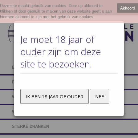
Deze site maakt gebruik van cookies. Door op akkoord te
Akkoord
klikken of door gebruik te maken van deze website geeft u aan
hiermee akkoord te zijn met het gebruik van cookies.
Je moet 18 jaar of
ouder zijn om deze
site te bezoeken.
BIEREN
FRISDRANKEN
IK BEN 18 JAAR OF OUDER
NEE
WATERS
WIJNEN EN CAVA
STERKE DRANKEN